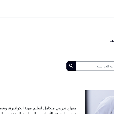
يف
الدراسية
البحث في المقررات الدراسية
منهاج تدريبي متكامل لتعليم مهنة الكوافيرة، ويغط
تقديم المعرفة الأساسية والمهارات المتخصصة ال