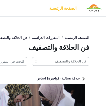
{mlang en}This is English text.{mlang}{mlang ar}هذا نص باللغة العربية.{mlang}
خطى إلى المحتوى الرئيسي
الصفحة الرئيسية
الصفحة الرئيسية
المقررات الدراسية
فن الحلاقة والتصف
فن الحلاقة والتصفيف
البحث في المقررات 
تصنيفات المقررات
حلاقة نسائية (كوافيرة) اساس