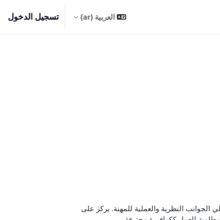
تسجيل الدخول
العربية ‎(ar)‎
ي الجوانب النظرية والعملية للمهنة. يركز على
مطلوبة للعمل ككوافيرة محترفة.