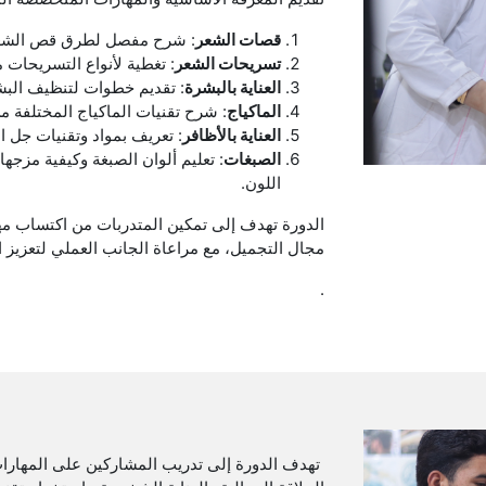
قصات الشعر
: شرح مفصل لطرق قص الشعر ال
تسريحات الشعر
: تغطية لأنواع التسريحات 
العناية بالبشرة
: تقديم خطوات لتنظيف البشر
الماكياج
: شرح تقنيات الماكياج المختلفة م
العناية بالأظافر
: تعريف بمواد وتقنيات جل ال
الصبغات
: تعليم ألوان الصبغة وكيفية مزجه
اللون.
الدورة تهدف إلى تمكين المتدربات من اكتساب م
مجال التجميل، مع مراعاة الجانب العملي لتعزيز ال
.
تهدف الدورة إلى تدريب المشاركين على المهارات 