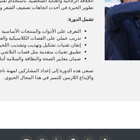
الحلاقة الرجالية والعناية الشخصية. باستخدام تقن
تطوير الخبرة في أحدث اتجاهات تصفيف الشعر وال
تشمل الدورة:
التعرف على الأدوات والمنتجات الأساسية ا
تدريب عملي على القصات الكلاسيكية والع
إتقان تقنيات تشكيل وتهذيب وتشذيب اللحية
تطبيق تقنيات متقدمة مثل قصات التلاشي (Fading) وفن الحلاقة بالشفرة
ضمان معايير الصحة والنظافة والسلامة أثنا
تسعى هذه الدورة إلى إعداد المشاركين لمهنة ناجح
والإبداع اللازمين للتميز في هذا المجال الحيوي.