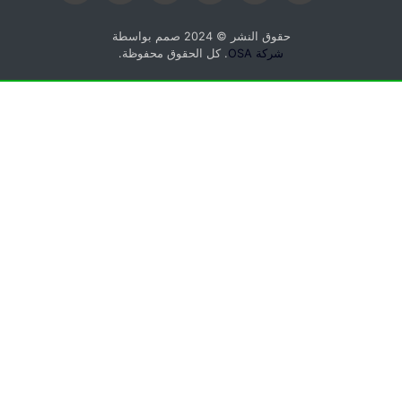
حقوق النشر © 2024 صمم بواسطة
شركة OSA
. كل الحقوق محفوظة.