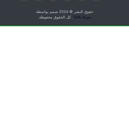
حقوق النشر © 2024 صمم بواسطة
شركة OSA
. كل الحقوق محفوظة.